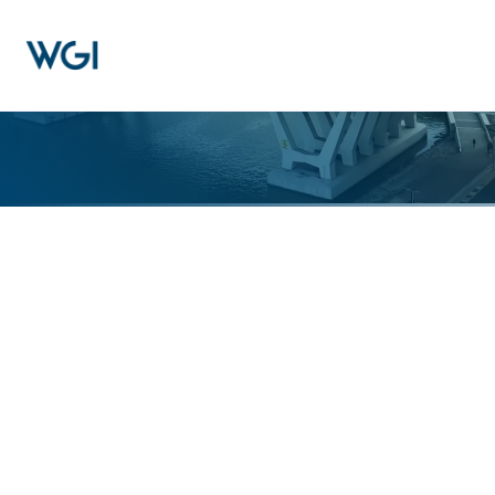
Home
Business Intelligence & Analytics