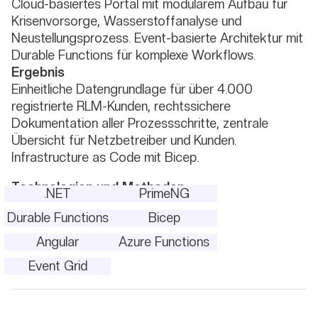
Cloud-basiertes Portal mit modularem Aufbau für
Krisenvorsorge, Wasserstoffanalyse und
Neustellungsprozess. Event-basierte Architektur mit
Durable Functions für komplexe Workflows.
Ergebnis
Einheitliche Datengrundlage für über 4.000
registrierte RLM-Kunden, rechtssichere
Dokumentation aller Prozessschritte, zentrale
Übersicht für Netzbetreiber und Kunden.
Infrastructure as Code mit Bicep.
Technologien und Methoden
.NET
PrimeNG
Durable Functions
Bicep
Angular
Azure Functions
Event Grid