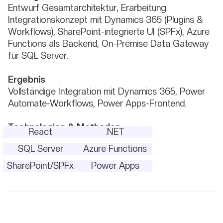
Entwurf Gesamtarchitektur, Erarbeitung
Integrationskonzept mit Dynamics 365 (Plugins &
Workflows), SharePoint-integrierte UI (SPFx), Azure
Functions als Backend, On-Premise Data Gateway
für SQL Server.
Ergebnis
Vollständige Integration mit Dynamics 365, Power
Automate-Workflows, Power Apps-Frontend.
Technologien & Methoden
React
.NET
SQL Server
Azure Functions
SharePoint/SPFx
Power Apps