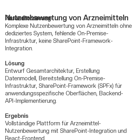
Nutzenbewertung von Arzneimitteln
Gesundheitswesen
Herausforderung
Komplexe Nutzenbewertung von Arzneimitteln ohne
dediziertes System, fehlende On-Premise-
Infrastruktur, keine SharePoint-Framework-
Integration.
Lösung
Entwurf Gesamtarchitektur, Erstellung
Datenmodell, Bereitstellung On-Premise-
Infrastruktur, SharePoint-Framework (SPFx) für
anwendungsspezifische Oberflächen, Backend-
API-Implementierung.
Ergebnis
Vollständige Plattform für Arzneimittel-
Nutzenbewertung mit SharePoint-Integration und
React-Frontend.