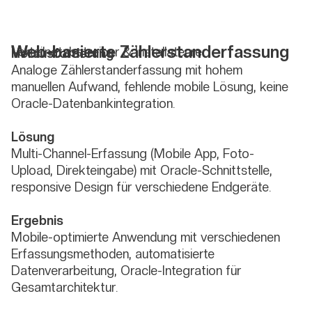
Web-basierte Zählerstanderfassung
Verteilnetzbetreiber & Installateure
Herausforderung
Analoge Zählerstanderfassung mit hohem
manuellen Aufwand, fehlende mobile Lösung, keine
Oracle-Datenbankintegration.
Lösung
Multi-Channel-Erfassung (Mobile App, Foto-
Upload, Direkteingabe) mit Oracle-Schnittstelle,
responsive Design für verschiedene Endgeräte.
Ergebnis
Mobile-optimierte Anwendung mit verschiedenen
Erfassungsmethoden, automatisierte
Datenverarbeitung, Oracle-Integration für
Gesamtarchitektur.