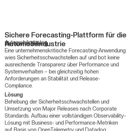
Sichere Forecasting-Plattform für die
Automobilindustrie
Automobilindustrie
Herausforderung
Eine unternehmenskritische Forecasting-Anwendung
wies Sicherheitsschwachstellen auf und bot keine
ausreichende Transparenz über Performance und
Systemverhalten – bei gleichzeitig hohen
Anforderungen an Stabilität und Release-
Compliance.
Lösung
Behebung der Sicherheitsschwachstellen und
Umsetzung von Major Releases nach Corporate
Standards. Aufbau einer vollständigen Observability-
Lösung mit Business- und Performance-Metriken
auf Basis von OpenTelemetry und Datadog.