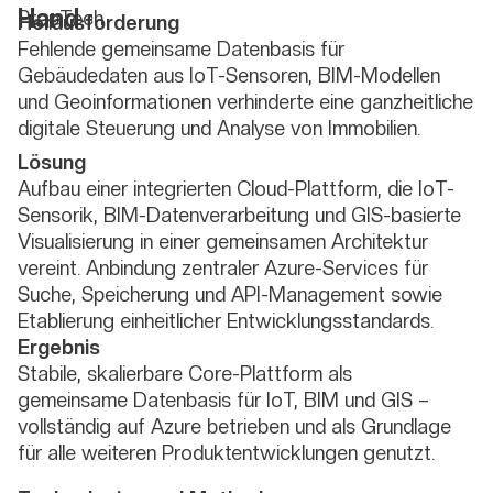
Hand
PropTech
Herausforderung
Fehlende gemeinsame Datenbasis für
Gebäudedaten aus IoT-Sensoren, BIM-Modellen
und Geoinformationen verhinderte eine ganzheitliche
digitale Steuerung und Analyse von Immobilien.
Lösung
Aufbau einer integrierten Cloud-Plattform, die IoT-
Sensorik, BIM-Datenverarbeitung und GIS-basierte
Visualisierung in einer gemeinsamen Architektur
vereint. Anbindung zentraler Azure-Services für
Suche, Speicherung und API-Management sowie
Etablierung einheitlicher Entwicklungsstandards.
Ergebnis
Stabile, skalierbare Core-Plattform als
gemeinsame Datenbasis für IoT, BIM und GIS –
vollständig auf Azure betrieben und als Grundlage
für alle weiteren Produktentwicklungen genutzt.