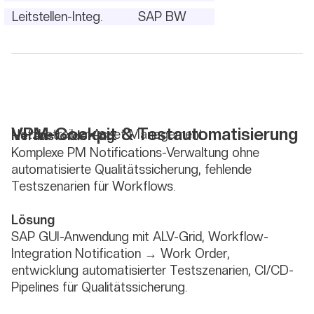
Leitstellen-Integ.
SAP BW
VPM-Cockpit & Testautomatisierung
Netzbetreiber Asset Management
Herausforderung
Komplexe PM Notifications-Verwaltung ohne
automatisierte Qualitätssicherung, fehlende
Testszenarien für Workflows.
Lösung
SAP GUI-Anwendung mit ALV-Grid, Workflow-
Integration Notification → Work Order,
entwicklung automatisierter Testszenarien, CI/CD-
Pipelines für Qualitätssicherung.