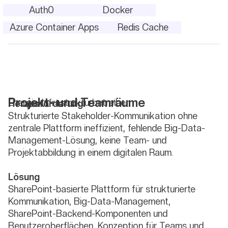
Auth0
Docker
Azure Container Apps
Redis Cache
Projekt- und Teamräume
Energie-Infrastrukturbetreiber
Herausforderung
Strukturierte Stakeholder-Kommunikation ohne
zentrale Plattform ineffizient, fehlende Big-Data-
Management-Lösung, keine Team- und
Projektabbildung in einem digitalen Raum.
Lösung
SharePoint-basierte Plattform für strukturierte
Kommunikation, Big-Data-Management,
SharePoint-Backend-Komponenten und
Benutzeroberflächen, Konzeption für Teams und