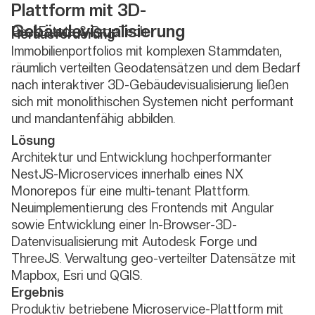
Plattform mit 3D-
Gebäudevisualisierung
Real Estate & PropTech
Herausforderung
Immobilienportfolios mit komplexen Stammdaten,
räumlich verteilten Geodatensätzen und dem Bedarf
nach interaktiver 3D-Gebäudevisualisierung ließen
sich mit monolithischen Systemen nicht performant
und mandantenfähig abbilden.
Lösung
Architektur und Entwicklung hochperformanter
NestJS-Microservices innerhalb eines NX
Monorepos für eine multi-tenant Plattform.
Neuimplementierung des Frontends mit Angular
sowie Entwicklung einer In-Browser-3D-
Datenvisualisierung mit Autodesk Forge und
ThreeJS. Verwaltung geo-verteilter Datensätze mit
Mapbox, Esri und QGIS.
Ergebnis
Produktiv betriebene Microservice-Plattform mit