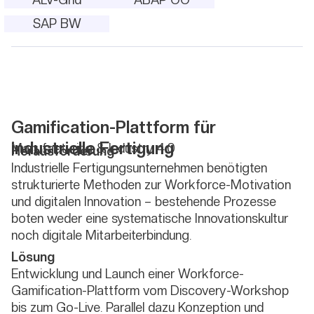
SAP BW
Gamification-Plattform für
industrielle Fertigung
Manufacturing & Industry 4.0
Herausforderung
Industrielle Fertigungsunternehmen benötigten
strukturierte Methoden zur Workforce-Motivation
und digitalen Innovation – bestehende Prozesse
boten weder eine systematische Innovationskultur
noch digitale Mitarbeiterbindung.
Lösung
Entwicklung und Launch einer Workforce-
Gamification-Plattform vom Discovery-Workshop
bis zum Go-Live. Parallel dazu Konzeption und