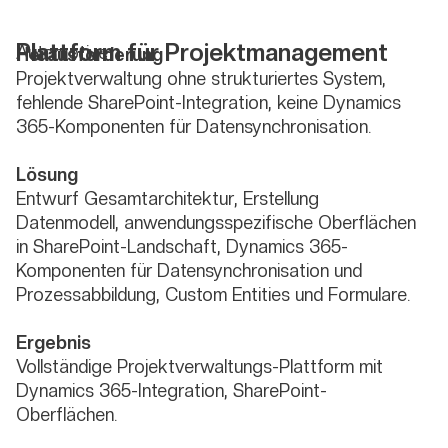
Plattform für Projektmanagement
Automotive
Herausforderung
Projektverwaltung ohne strukturiertes System,
fehlende SharePoint-Integration, keine Dynamics
365-Komponenten für Datensynchronisation.
Lösung
Entwurf Gesamtarchitektur, Erstellung
Datenmodell, anwendungsspezifische Oberflächen
in SharePoint-Landschaft, Dynamics 365-
Komponenten für Datensynchronisation und
Prozessabbildung, Custom Entities und Formulare.
Ergebnis
Vollständige Projektverwaltungs-Plattform mit
Dynamics 365-Integration, SharePoint-
Oberflächen.