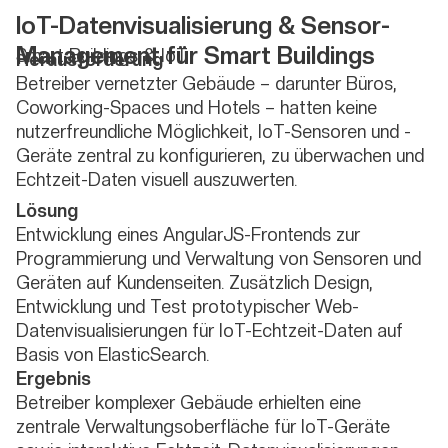
IoT-Datenvisualisierung & Sensor-
Management für Smart Buildings
Smart Buildings & IoT
Herausforderung
Betreiber vernetzter Gebäude – darunter Büros,
Coworking-Spaces und Hotels – hatten keine
nutzerfreundliche Möglichkeit, IoT-Sensoren und -
Geräte zentral zu konfigurieren, zu überwachen und
Echtzeit-Daten visuell auszuwerten.
Lösung
Entwicklung eines AngularJS-Frontends zur
Programmierung und Verwaltung von Sensoren und
Geräten auf Kundenseiten. Zusätzlich Design,
Entwicklung und Test prototypischer Web-
Datenvisualisierungen für IoT-Echtzeit-Daten auf
Basis von ElasticSearch.
Ergebnis
Betreiber komplexer Gebäude erhielten eine
zentrale Verwaltungsoberfläche für IoT-Geräte