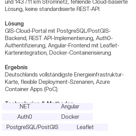
und 143.711 km Stromnetz, fehlende Cloud-basierte
Lösung, keine standardisierte REST-API.
Lösung
GIS-Cloud-Portal mit PostgreSQL/PostGIS-
Backend, REST API-Implementierung, Auth0-
Authentifizierung, Angular-Frontend mit Leaflet-
Kartenintegration, Docker-Containerisierung.
Ergebnis
Deutschlands vollständigste Energieinfrastruktur-
Karte, flexible Deployment-Szenarien, Azure
Container Apps (PoC).
Technologien & Methoden
.NET
Angular
Auth0
Docker
PostgreSQL/PostGIS
Leaflet