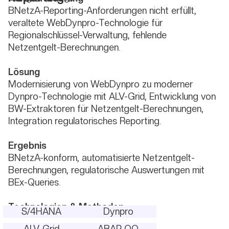
BNetzA-Reporting-Anforderungen nicht erfüllt,
veraltete WebDynpro-Technologie für
Regionalschlüssel-Verwaltung, fehlende
Netzentgelt-Berechnungen.
Lösung
Modernisierung von WebDynpro zu moderner
Dynpro-Technologie mit ALV-Grid, Entwicklung von
BW-Extraktoren für Netzentgelt-Berechnungen,
Integration regulatorisches Reporting.
Ergebnis
BNetzA-konform, automatisierte Netzentgelt-
Berechnungen, regulatorische Auswertungen mit
BEx-Queries.
Technologien & Methoden
S/4HANA
Dynpro
ALV-Grid
ABAP OO