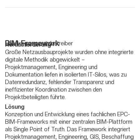
BIM-Framework
Übertragungsnetzbetreiber
Herausforderung
Große Netzausbauprojekte wurden ohne integrierte
digitale Methodik abgewickelt –
Projektmanagement, Engineering und
Dokumentation liefen in isolierten IT-Silos, was zu
Datenredundanz, fehlender Transparenz und
ineffizienter Koordination zwischen den
Projektbeteiligten führte.
Lösung
Konzeption und Entwicklung eines fachlichen EPC-
BIM-Frameworks mit einer zentralen BIM-Plattform
als Single Point of Truth. Das Framework integriert
Projektmanagement, Engineering, GIS, Beschaffung