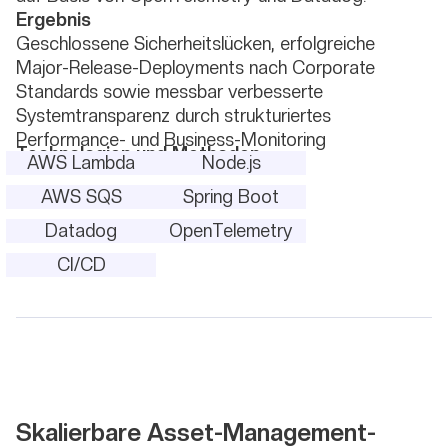
Ergebnis
Geschlossene Sicherheitslücken, erfolgreiche
Major-Release-Deployments nach Corporate
Standards sowie messbar verbesserte
Systemtransparenz durch strukturiertes
Performance- und Business-Monitoring
Technologien und Methoden
AWS Lambda
Node.js
AWS SQS
Spring Boot
Datadog
OpenTelemetry
CI/CD
Skalierbare Asset-Management-