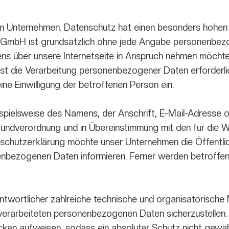
rem Unternehmen. Datenschutz hat einen besonders hohen 
 GmbH ist grundsätzlich ohne jede Angabe personenbezo
s über unsere Internetseite in Anspruch nehmen möchte,
st die Verarbeitung personenbezogener Daten erforderlic
ine Einwilligung der betroffenen Person ein.
spielsweise des Namens, der Anschrift, E-Mail-Adresse 
Grundverordnung und in Übereinstimmung mit den für die
schutzerklärung möchte unser Unternehmen die Öffentli
enbezogenen Daten informieren. Ferner werden betroffen
ntwortlicher zahlreiche technische und organisatorisc
e verarbeiteten personenbezogenen Daten sicherzustellen
cken aufweisen, sodass ein absoluter Schutz nicht gewä