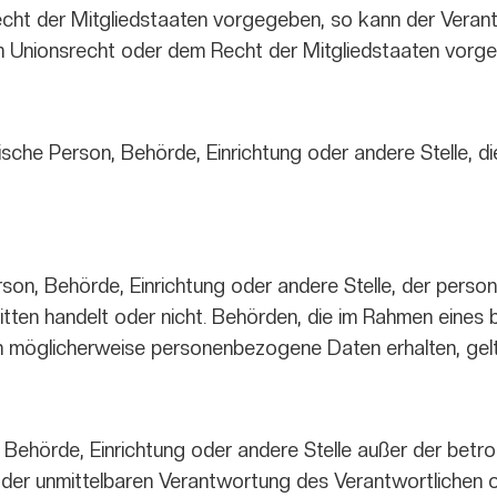
cht der Mitgliedstaaten vorgegeben, so kann der Veran
m Unionsrecht oder dem Recht der Mitgliedstaaten vorg
istische Person, Behörde, Einrichtung oder andere Stelle
Person, Behörde, Einrichtung oder andere Stelle, der pe
Dritten handelt oder nicht. Behörden, die im Rahmen ein
 möglicherweise personenbezogene Daten erhalten, gelt
son, Behörde, Einrichtung oder andere Stelle außer der be
 der unmittelbaren Verantwortung des Verantwortlichen o