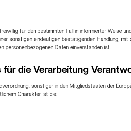
 freiwillig für den bestimmten Fall in informierter Weise
iner sonstigen eindeutigen bestätigenden Handlung, mit d
nden personenbezogenen Daten einverstanden ist.
 für die Verarbeitung Verantwo
dverordnung, sonstiger in den Mitgliedstaaten der Eur
ichem Charakter ist die: