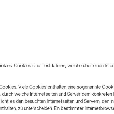
kies. Cookies sind Textdateien, welche über einen Int
Cookies. Viele Cookies enthalten eine sogenannte Cookie
e, durch welche Internetseiten und Server dem konkreten
cht es den besuchten Internetseiten und Servern, den in
thalten, zu unterscheiden. Ein bestimmter Internetbrows