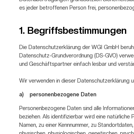
es jeder betroffenen Person frei, personenbezog
1. Begriffsbestimmungen
Die Datenschutzerklärung der WGI GmbH beruht a
Datenschutz-Grundverordnung (DS-GVO) verwende
und Geschäftspartner einfach lesbar und verständ
Wir verwenden in dieser Datenschutzerklärung u
a) personenbezogene Daten
Personenbezogene Daten sind alle Informationen, 
beziehen. Als identifizierbar wird eine natürlic
Namen, zu einer Kennnummer, zu Standortdaten,
physischen, physiologischen, genetischen, psychisc