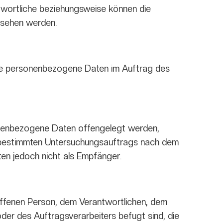
twortliche beziehungsweise können die
esehen werden.
, die personenbezogene Daten im Auftrag des
rsonenbezogene Daten offengelegt werden,
es bestimmten Untersuchungsauftrags nach dem
en jedoch nicht als Empfänger.
troffenen Person, dem Verantwortlichen, dem
der des Auftragsverarbeiters befugt sind, die