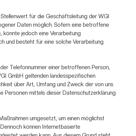
Stellenwert für die Geschäftsleitung der WGI
gener Daten möglich. Sofern eine betroffene
 könnte jedoch eine Verarbeitung
h und besteht für eine solche Verarbeitung
oder Telefonnummer einer betroffenen Person,
 WGI GmbH geltenden landesspezifischen
chkeit über Art, Umfang und Zweck der von uns
e Personen mittels dieser Datenschutzerklärung
he Maßnahmen umgesetzt, um einen möglichst
. Dennoch können Internetbasierte
hrleistet werden kann. Aus diesem Grund steht