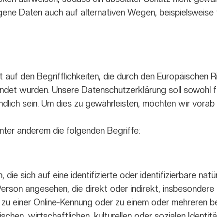
ene Daten auch auf alternativen Wegen, beispielsweise te
uf den Begrifflichkeiten, die durch den Europäischen Ri
t wurden. Unsere Datenschutzerklärung soll sowohl für 
lich sein. Um dies zu gewährleisten, möchten wir vorab d
nter anderem die folgenden Begriffe:
die sich auf eine identifizierte oder identifizierbare nat
he Person angesehen, die direkt oder indirekt, insbesonde
 zu einer Online-Kennung oder zu einem oder mehreren 
hen, wirtschaftlichen, kulturellen oder sozialen Identität 