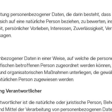
arbeitung personenbezogener Daten, die darin besteht, d
sich auf eine natürliche Person beziehen, zu bewerten, 
t, persönlicher Vorlieben, Interessen, Zuverlässigkeit, V
sagen.
enbezogener Daten in einer Weise, auf welche die pers
zifischen betroffenen Person zugeordnet werden können, 
nd organisatorischen Maßnahmen unterliegen, die gewä
n natürlichen Person zugewiesen werden.
ng Verantwortlicher
ortlicher ist die natürliche oder juristische Person, Behö
d Mittel der Verarbeitung von personenbezogenen Daten 