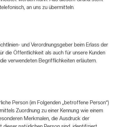
lefonisch, an uns zu übermitteln.
chtlinien- und Verordnungsgeber beim Erlass der
die Öffentlichkeit als auch für unsere Kunden
ie verwendeten Begrifflichkeiten erläutern.
ürliche Person (im Folgenden „betroffene Person“)
re mittels Zuordnung zu einer Kennung wie einem
besonderen Merkmalen, die Ausdruck der
dieser natürlichen Person sind, identifiziert