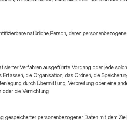
dentifizierbare natürliche Person, deren personenbezogen
omatisierter Verfahren ausgeführte Vorgang oder jede so
Erfassen, die Organisation, das Ordnen, die Speicherun
enlegung durch Übermittlung, Verbreitung oder eine ande
 oder die Vernichtung.
ng gespeicherter personenbezogener Daten mit dem Ziel, 